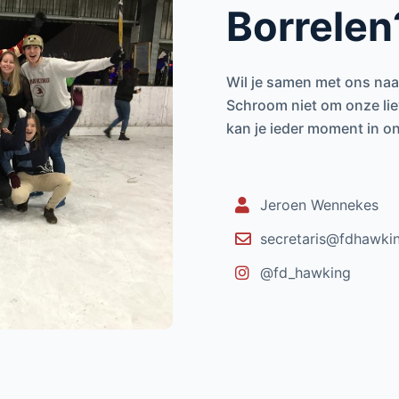
Borrelen
Wil je samen met ons naa
Schroom niet om onze liev
kan je ieder moment in o
Jeroen Wennekes
secretaris@fdhawkin
@fd_hawking