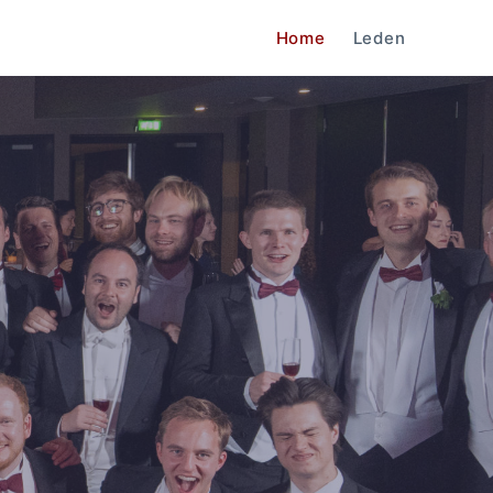
Home
Leden