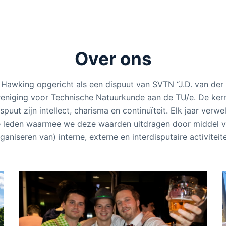
Over ons
s Hawking opgericht als een dispuut van SVTN “J.D. van der 
reniging voor Technische Natuurkunde aan de TU/e. De ke
spuut zijn intellect, charisma en continuïteit. Elk jaar ver
 leden waarmee we deze waarden uitdragen door middel v
ganiseren van) interne, externe en interdisputaire activiteit