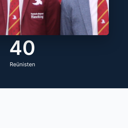
40
Reünisten